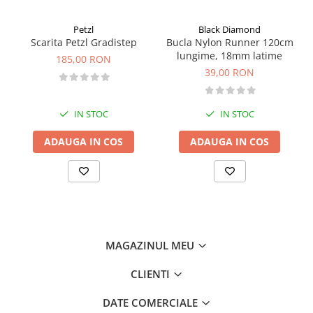
Petzl
Black Diamond
Scarita Petzl Gradistep
Bucla Nylon Runner 120cm
lungime, 18mm latime
185,00 RON
39,00 RON
IN STOC
IN STOC
ADAUGA IN COS
ADAUGA IN COS
MAGAZINUL MEU
CLIENTI
DATE COMERCIALE