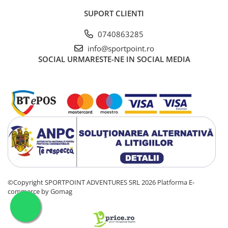
SUPORT CLIENTI
0740863285
info@sportpoint.ro
SOCIAL
URMARESTE-NE IN SOCIAL MEDIA
©Copyright SPORTPOINT ADVENTURES SRL 2026
Platforma E-
commerce by Gomag