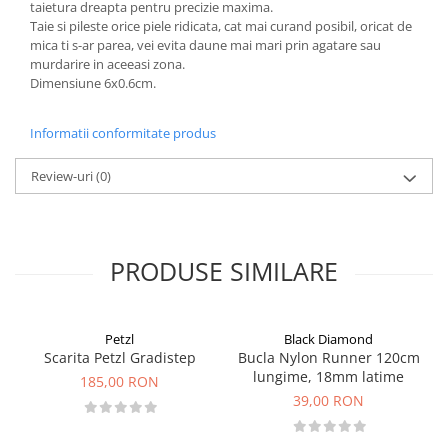
taietura dreapta pentru precizie maxima.
Taie si pileste orice piele ridicata, cat mai curand posibil, oricat de
mica ti s-ar parea, vei evita daune mai mari prin agatare sau
murdarire in aceeasi zona.
Dimensiune 6x0.6cm.
Informatii conformitate produs
Review-uri
(0)
PRODUSE SIMILARE
Petzl
Black Diamond
Scarita Petzl Gradistep
Bucla Nylon Runner 120cm
lungime, 18mm latime
185,00 RON
39,00 RON