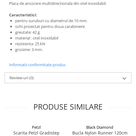
Placa de ancorare multidirectionala din otel inoxidabil.
Caracteristici:
pentru suruburi cu diametrul de 10 mm.
ochi proiectat pentru doua carabiniere
greutate: 42 g
material : otel inoxidabil
rezistenta: 25 kN
grosime: 3 mm.
Informatii conformitate produs
Review-uri
(0)
PRODUSE SIMILARE
Petzl
Black Diamond
Scarita Petzl Gradistep
Bucla Nylon Runner 120cm