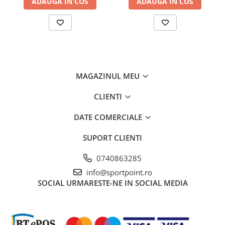
ADAUGA IN COS
ADAUGA IN COS
MAGAZINUL MEU
CLIENTI
DATE COMERCIALE
SUPORT CLIENTI
0740863285
info@sportpoint.ro
SOCIAL
URMARESTE-NE IN SOCIAL MEDIA