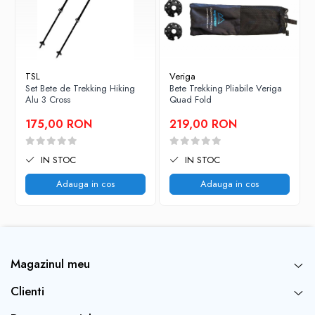
TSL
Veriga
Set Bete de Trekking Hiking
Bete Trekking Pliabile Veriga
Alu 3 Cross
Quad Fold
175,00 RON
219,00 RON
IN STOC
IN STOC
Adauga in cos
Adauga in cos
Magazinul meu
Clienti