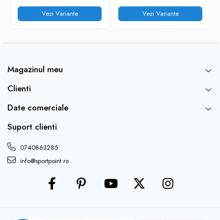
Vezi Variante
Vezi Variante
Magazinul meu
Clienti
Date comerciale
Suport clienti
0740863285
info@sportpoint.ro