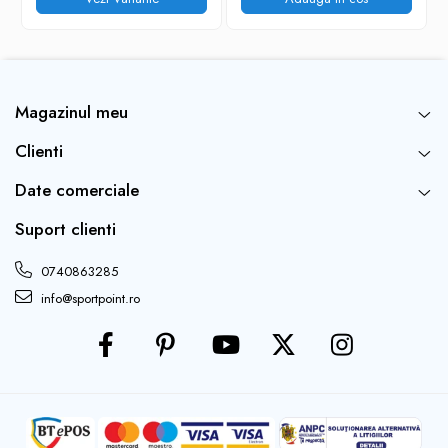
Magazinul meu
Clienti
Date comerciale
Suport clienti
0740863285
info@sportpoint.ro