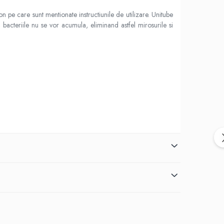
on pe care sunt mentionate instructiunile de utilizare. Unitube
 bacteriile nu se vor acumula, eliminand astfel mirosurile si