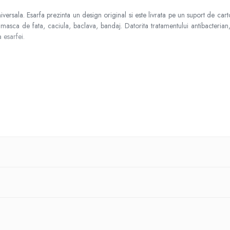
niversala. Esarfa prezinta un design original si este livrata pe un suport de cart
 masca de fata, caciula, baclava, bandaj. Datorita tratamentului antibacterian,
 esarfei.