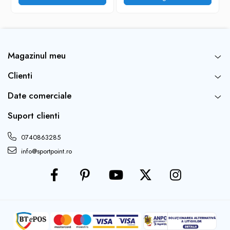
Magazinul meu
Clienti
Date comerciale
Suport clienti
0740863285
info@sportpoint.ro