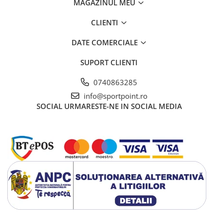
MAGAZINUL MEU
Vase si Tacamuri
CLIENTI
DATE COMERCIALE
SUPORT CLIENTI
0740863285
info@sportpoint.ro
SOCIAL
URMARESTE-NE IN SOCIAL MEDIA