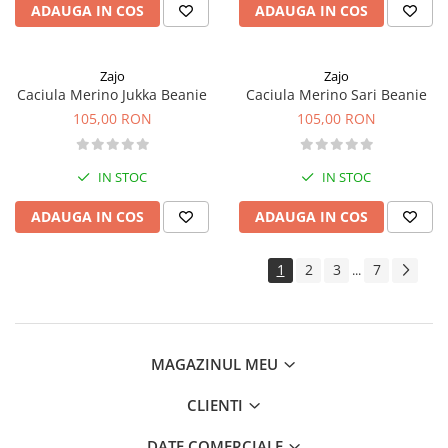
ADAUGA IN COS
ADAUGA IN COS
Zajo
Zajo
Caciula Merino Jukka Beanie
Caciula Merino Sari Beanie
105,00 RON
105,00 RON
IN STOC
IN STOC
ADAUGA IN COS
ADAUGA IN COS
1
2
3
7
...
MAGAZINUL MEU
CLIENTI
DATE COMERCIALE