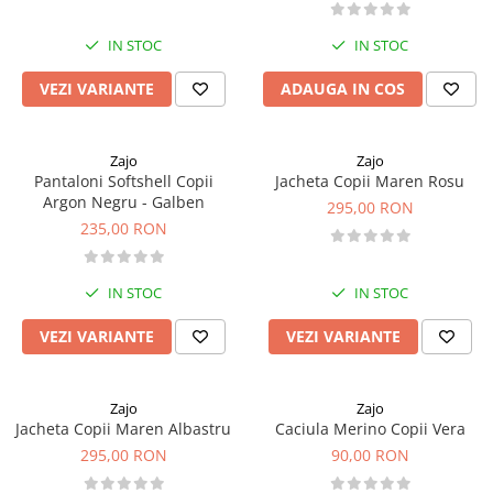
IN STOC
IN STOC
VEZI VARIANTE
ADAUGA IN COS
Zajo
Zajo
Pantaloni Softshell Copii
Jacheta Copii Maren Rosu
Argon Negru - Galben
295,00 RON
235,00 RON
IN STOC
IN STOC
VEZI VARIANTE
VEZI VARIANTE
Zajo
Zajo
Jacheta Copii Maren Albastru
Caciula Merino Copii Vera
295,00 RON
90,00 RON