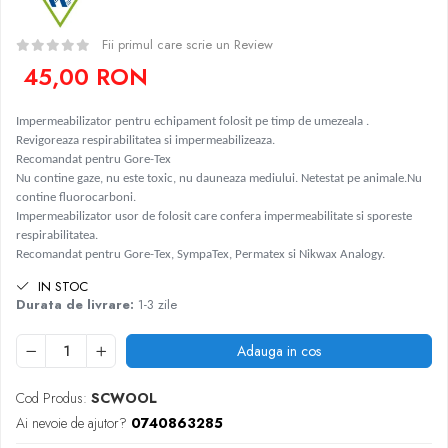
Fii primul care scrie un Review
45,00 RON
Impermeabilizator pentru echipament folosit pe timp de umezeala .
Revigoreaza respirabilitatea si impermeabilizeaza.
Recomandat pentru Gore-Tex
Nu contine gaze, nu este toxic, nu dauneaza mediului. Netestat pe animale.Nu
contine fluorocarboni.
Impermeabilizator usor de folosit care confera impermeabilitate si sporeste
respirabilitatea.
Recomandat pentru Gore-Tex, SympaTex, Permatex si Nikwax Analogy.
IN STOC
Durata de livrare:
1-3 zile
Adauga in cos
Cod Produs:
SCWOOL
Ai nevoie de ajutor?
0740863285