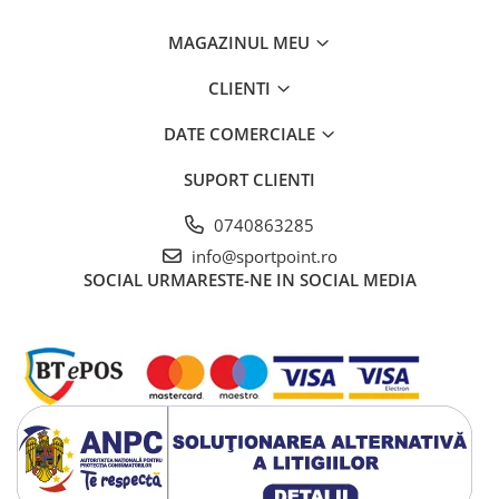
Vase si Tacamuri
MAGAZINUL MEU
CLIENTI
DATE COMERCIALE
SUPORT CLIENTI
0740863285
info@sportpoint.ro
SOCIAL
URMARESTE-NE IN SOCIAL MEDIA