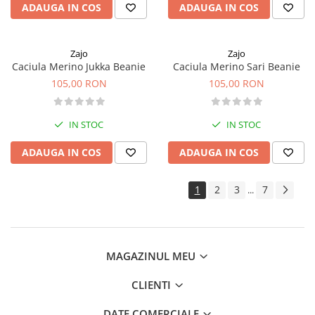
ADAUGA IN COS
ADAUGA IN COS
Zajo
Zajo
Caciula Merino Jukka Beanie
Caciula Merino Sari Beanie
105,00 RON
105,00 RON
IN STOC
IN STOC
ADAUGA IN COS
ADAUGA IN COS
1
2
3
7
...
MAGAZINUL MEU
CLIENTI
DATE COMERCIALE