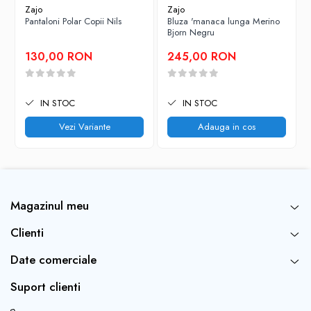
Zajo
Zajo
Pantaloni Polar Copii Nils
Bluza 'manaca lunga Merino
Bjorn Negru
130,00 RON
245,00 RON
IN STOC
IN STOC
Vezi Variante
Adauga in cos
Magazinul meu
Clienti
Date comerciale
Suport clienti