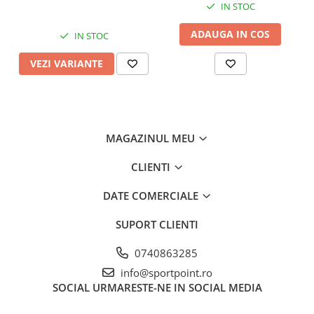
IN STOC
ADAUGA IN COS
IN STOC
VEZI VARIANTE
MAGAZINUL MEU
CLIENTI
DATE COMERCIALE
SUPORT CLIENTI
0740863285
info@sportpoint.ro
SOCIAL
URMARESTE-NE IN SOCIAL MEDIA