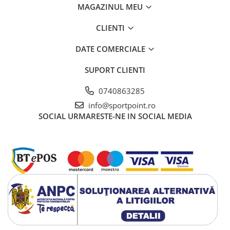
MAGAZINUL MEU
Vase si Tacamuri
CLIENTI
DATE COMERCIALE
SUPORT CLIENTI
0740863285
info@sportpoint.ro
SOCIAL
URMARESTE-NE IN SOCIAL MEDIA