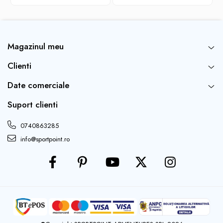
Magazinul meu
Clienti
Date comerciale
Suport clienti
0740863285
info@sportpoint.ro