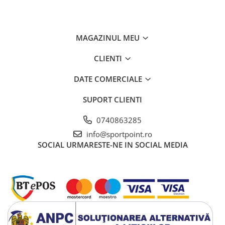
Vase si Tacamuri
MAGAZINUL MEU
CLIENTI
DATE COMERCIALE
SUPORT CLIENTI
0740863285
info@sportpoint.ro
SOCIAL
URMARESTE-NE IN SOCIAL MEDIA