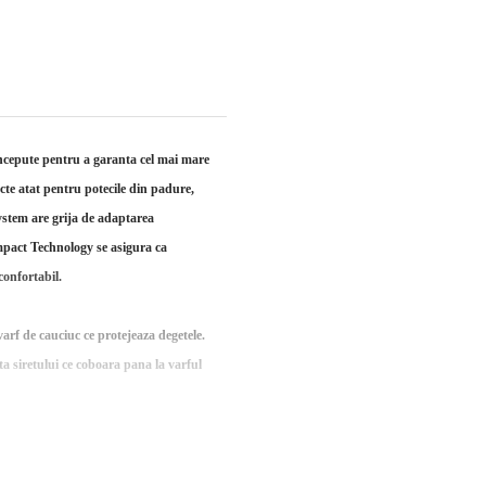
cepute pentru a garanta cel mai mare
ecte atat pentru potecile din padure,
ystem are grija de adaptarea
mpact Technology se asigura ca
 confortabil.
arf de cauciuc ce protejeaza degetele.
ta siretului ce coboara pana la varful
X Extended Comfort pentru maximum
 Vibram® XS Trek ofera maximum de