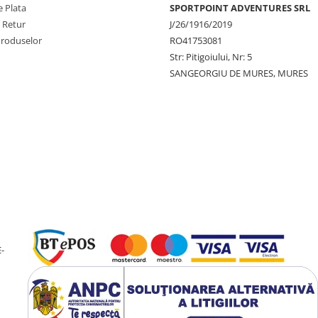
 Plata
SPORTPOINT ADVENTURES SRL
e Retur
J/26/1916/2019
Produselor
RO41753081
Str: Pitigoiului, Nr: 5
SANGEORGIU DE MURES, MURES
-