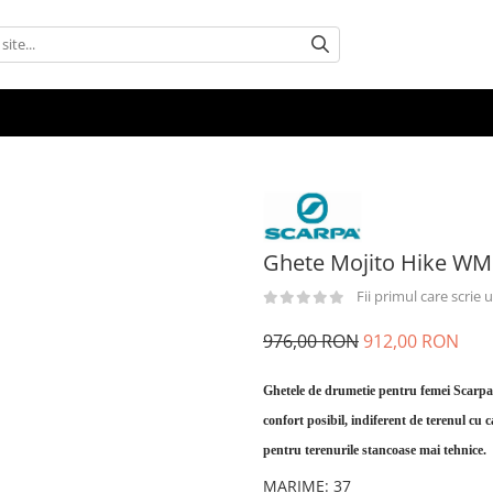
Ghete Mojito Hike W
Fii primul care scrie
976,00 RON
912,00 RON
Ghetele de drumetie pentru femei Scarp
confort posibil, indiferent de terenul cu c
pentru terenurile stancoase mai tehnice.
MARIME
:
37