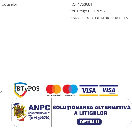
Produselor
RO41753081
Str: Pitigoiului, Nr: 5
SANGEORGIU DE MURES, MURES
-