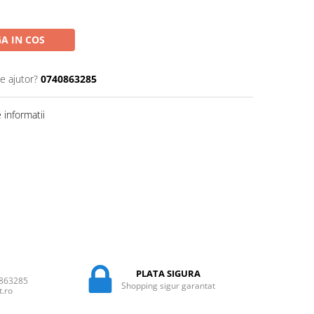
A IN COS
e ajutor?
0740863285
informatii
PLATA SIGURA
0863285
Shopping sigur garantat
t.ro