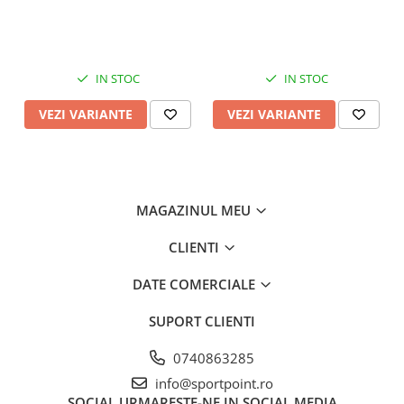
IN STOC
IN STOC
VEZI VARIANTE
VEZI VARIANTE
MAGAZINUL MEU
CLIENTI
DATE COMERCIALE
SUPORT CLIENTI
0740863285
info@sportpoint.ro
SOCIAL
URMARESTE-NE IN SOCIAL MEDIA