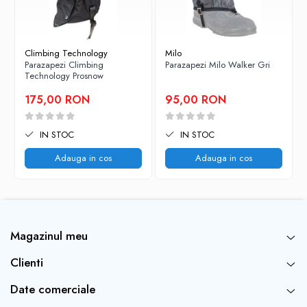
Climbing Technology
Milo
Parazapezi Climbing
Parazapezi Milo Walker Gri
Technology Prosnow
175,00 RON
95,00 RON
IN STOC
IN STOC
Adauga in cos
Adauga in cos
Magazinul meu
Clienti
Date comerciale