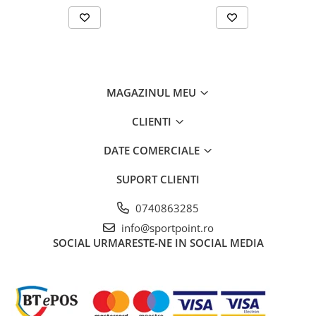
Vase si Tacamuri
MAGAZINUL MEU
CLIENTI
DATE COMERCIALE
SUPORT CLIENTI
0740863285
info@sportpoint.ro
SOCIAL
URMARESTE-NE IN SOCIAL MEDIA