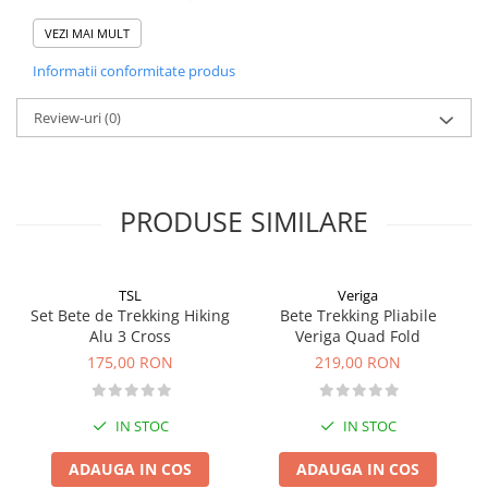
greutate: 534 gr./ pereche
Pantaloni copii
VEZI MAI MULT
curea ajustabila
Sosete
Informatii conformitate produs
Imbracaminte de corp
INCALTAMINTE
Review-uri
(0)
Ghete
Produse de Intretinere
Pantofi
PRODUSE SIMILARE
PARAZAPEZI
MANUSI
TSL
Veriga
COPII
Set Bete de Trekking Hiking
Bete Trekking Pliabile
OFERTE SPECIALE
Alu 3 Cross
Veriga Quad Fold
OCHELARI SPORT
175,00 RON
219,00 RON
SPRAY ANTI URS
CAMPING
IN STOC
IN STOC
Arzatoare si Butelii
ADAUGA IN COS
ADAUGA IN COS
Briceaguri si Cutite