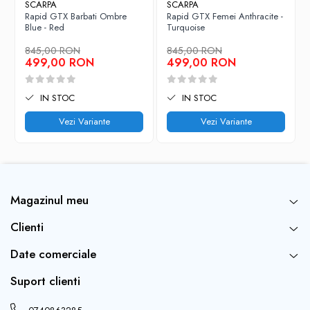
SCARPA
SCARPA
Rapid GTX Barbati Ombre
Rapid GTX Femei Anthracite -
Blue - Red
Turquoise
845,00 RON
845,00 RON
499,00 RON
499,00 RON
IN STOC
IN STOC
Vezi Variante
Vezi Variante
Magazinul meu
Clienti
Date comerciale
Suport clienti