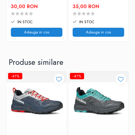
30,00 RON
35,00 RON
IN STOC
IN STOC
Adauga in cos
Adauga in cos
Produse similare
-41%
-41%