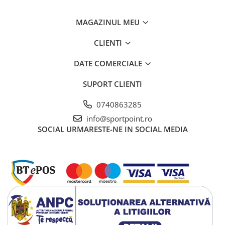
Vase si Tacamuri
MAGAZINUL MEU
CLIENTI
DATE COMERCIALE
SUPORT CLIENTI
0740863285
info@sportpoint.ro
SOCIAL
URMARESTE-NE IN SOCIAL MEDIA