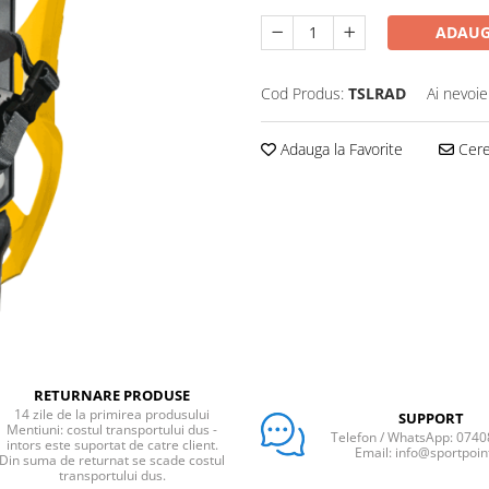
ADAUG
Cod Produs:
TSLRAD
Ai nevoie
Adauga la Favorite
Cere 
RETURNARE PRODUSE
14 zile de la primirea produsului
SUPPORT
Mentiuni: costul transportului dus -
Telefon / WhatsApp: 074
intors este suportat de catre client.
Email: info@sportpoin
Din suma de returnat se scade costul
transportului dus.