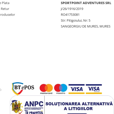
 Plata
SPORTPOINT ADVENTURES SRL
e Retur
J/26/1916/2019
Produselor
RO41753081
Str: Pitigoiului, Nr: 5
SANGEORGIU DE MURES, MURES
-