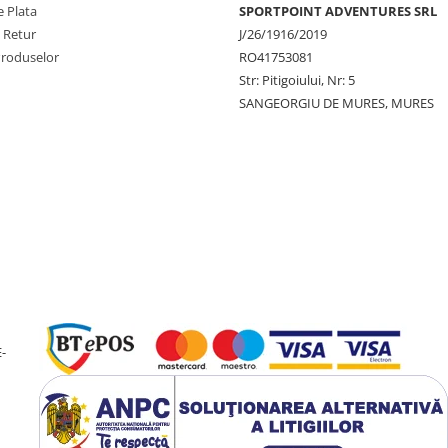
 Plata
SPORTPOINT ADVENTURES SRL
e Retur
J/26/1916/2019
Produselor
RO41753081
Str: Pitigoiului, Nr: 5
SANGEORGIU DE MURES, MURES
-