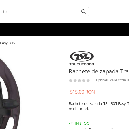
 Easy 305
Rachete de zapada Tra
Fii primul care scrie
515,00 RON
Rachete de zapada TSL 305 Easy 
mici si mari.
IN STOC