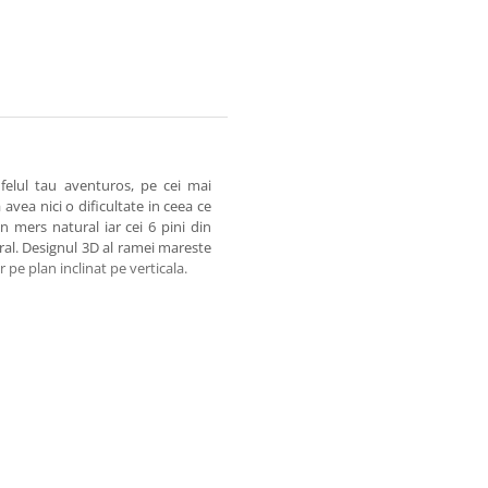
felul tau aventuros, pe cei mai
 avea nici o dificultate in ceea ce
 mers natural iar cei 6 pini din
eral. Designul 3D al ramei mareste
r pe plan inclinat pe verticala.