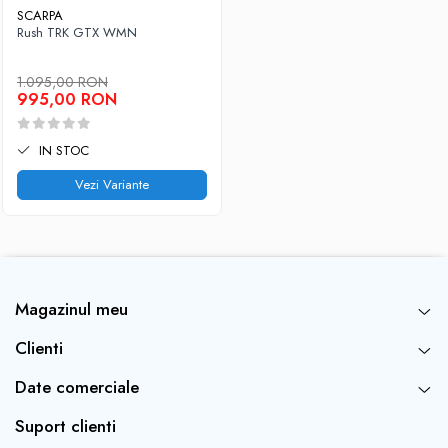
SCARPA
Rush TRK GTX WMN
1.095,00 RON
995,00 RON
IN STOC
Vezi Variante
Magazinul meu
Clienti
Date comerciale
Suport clienti