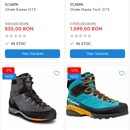
SCARPA
SCARPA
Ghete Boreas GTX
Ghete Manta Tech GTX
939,00 RON
1.795,00 RON
853,00 RON
1.599,00 RON
IN STOC
IN STOC
Vezi Variante
Vezi Variante
-9%
-10%
NOU
NOU