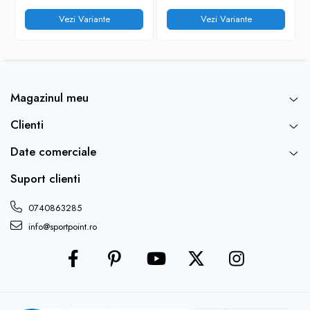
Vezi Variante
Vezi Variante
Magazinul meu
Clienti
Date comerciale
Suport clienti
0740863285
info@sportpoint.ro