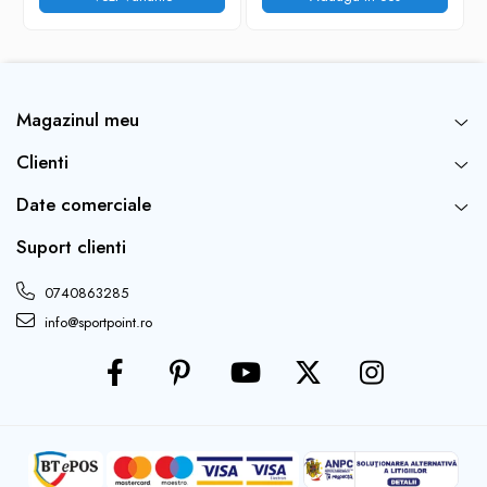
Magazinul meu
Clienti
Date comerciale
Suport clienti
0740863285
info@sportpoint.ro