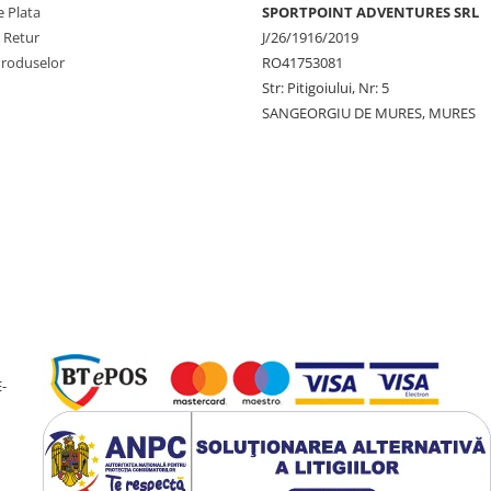
 Plata
SPORTPOINT ADVENTURES SRL
e Retur
J/26/1916/2019
Produselor
RO41753081
Str: Pitigoiului, Nr: 5
SANGEORGIU DE MURES, MURES
-