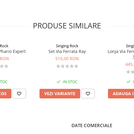
PRODUSE SIMILARE
 Rock
Singing Rock
Sing
Phario Expert
Set Via Ferrata Ray
Lonja Via Fer
 RON
510,00 RON
445
STOC
IN STOC
COS
VEZI VARIANTE
ADAUGA I
DATE COMERCIALE