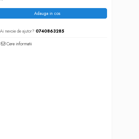
Adauga in cos
Ai nevoie de ajutor?
0740863285
Cere informatii