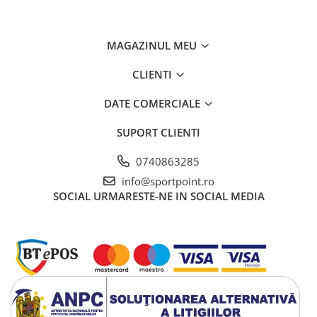
Vase si Tacamuri
MAGAZINUL MEU
CLIENTI
DATE COMERCIALE
SUPORT CLIENTI
0740863285
info@sportpoint.ro
SOCIAL
URMARESTE-NE IN SOCIAL MEDIA